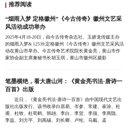
推荐阅读
“烟雨入梦 定格徽州”《今古传奇》徽州文艺采
风活动成功举办
2025年4月18-20日，由今古传奇杂志社、玉娇龙传媒主办
的烟雨入梦& 12539;定格徽州《今古传奇》徽州文艺采风活
动在黄山市举办。今古传奇艺术院院长黄金亮，黄山市作
家协会副主席兼秘书长胡玉琪，黄山市徽州区摄影
笔墨横绝，看大唐山河：《黄金亮书法·唐诗一
百首》出版
近日，《黄金亮书法·唐诗一百首》由中国现代文艺出
版社出版发行。该书收录白居易、岑参、常建、崔涂、杜
甫、杜牧、杜荀鹤、韩翃、李白、李贺、李颀、李商隐、
李益、刘方平、刘禹锡、刘长卿、卢纶、马戴、孟